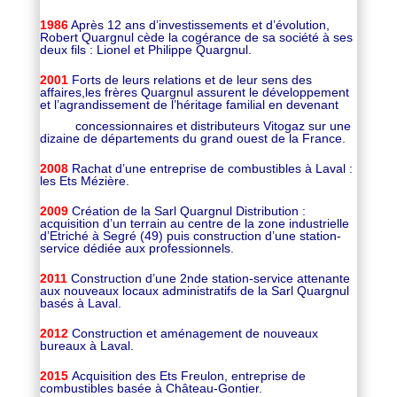
1986
Après 12 ans d’investissements et d’évolution,
Robert Quargnul cède la cogérance de sa société à ses
deux fils : Lionel et Philippe Quargnul.
2001
Forts de leurs relations et de leur sens des
affaires,les frères Quargnul assurent le développement
et l’agrandissement de l’héritage familial en devenant
concessionnaires et distributeurs Vitogaz sur une
dizaine de départements du grand ouest de la France.
2008
Rachat d’une entreprise de combustibles à Laval :
les Ets Mézière.
2009
Création de la Sarl Quargnul Distribution :
acquisition d’un terrain au centre de la zone industrielle
d’Etriché à Segré (49) puis construction d’une station-
service dédiée aux professionnels.
2011
Construction d’une 2nde station-service attenante
aux nouveaux locaux administratifs de la Sarl Quargnul
basés à Laval.
2012
Construction et aménagement de nouveaux
bureaux à Laval.
2015
Acquisition des Ets Freulon, entreprise de
combustibles basée à Château-Gontier.