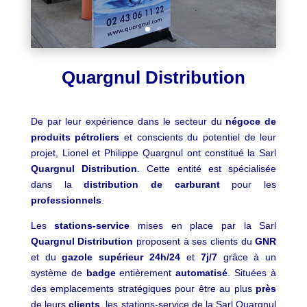
Quargnul Distribution
De par leur expérience dans le secteur du
négoce de
produits pétroliers
et conscients du potentiel de leur
projet, Lionel et Philippe Quargnul ont constitué la Sarl
Quargnul Distribution
. Cette entité est spécialisée
dans la
distribution de carburant
pour les
professionnels
.
Les
stations-service
mises en place par la Sarl
Quargnul Distribution
proposent à ses clients du
GNR
et du
gazole supérieur
24h/24
et
7j/7
grâce à un
système de
badge
entièrement
automatisé
. Situées à
des emplacements stratégiques pour être au plus
près
de leurs
clients
, les stations-service de la Sarl Quargnul