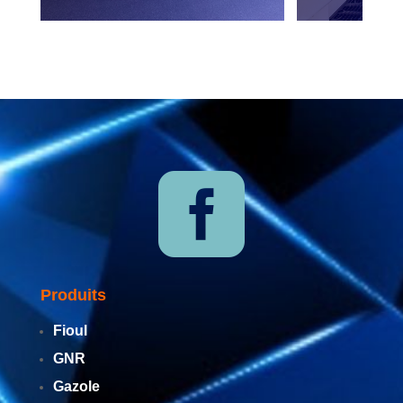

Produits
Fioul
GNR
Gazole