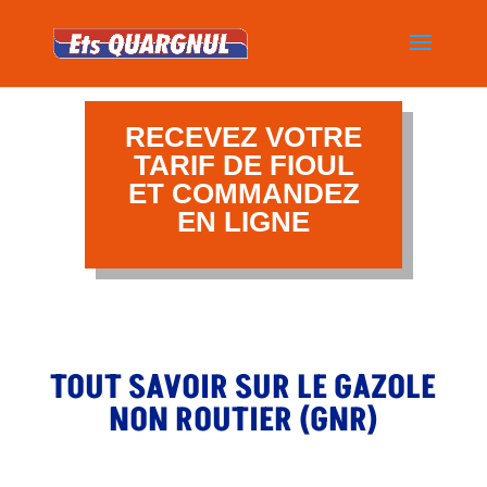
RECEVEZ VOTRE
TARIF DE FIOUL
ET COMMANDEZ
EN LIGNE
TOUT SAVOIR SUR LE GAZOLE
NON ROUTIER (GNR)