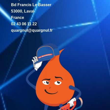
Bd Francis Le Basser
53000, Laval
France
02 43 06 11 22
quargnul@quargnul.fr