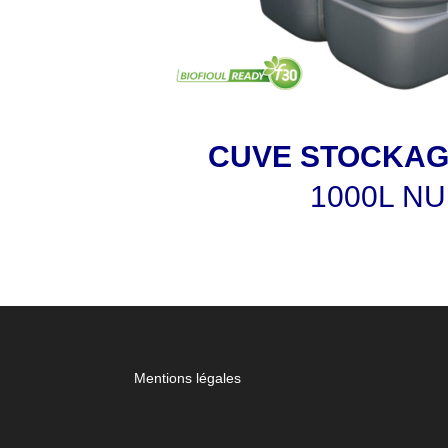
CUVE STOCKA
1000L N
Mentions légales