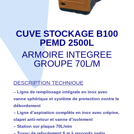
CUVE STOCKAGE B100
PEMD 2500L
ARMOIRE INTEGREE
GROUPE 70L/M
DESCRIPTION TECHNIQUE
– Ligne de remplissage intégrale en inox avec
vanne sphérique et système de protection contre le
débordement
– Ligne d’aspiration complète en inox avec crépine,
clapet anti-retour et vanne d’isolement
– Station sur plaque 70L/min
– Tuyau de refoulement 6 m à raccords sertis