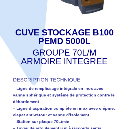
CUVE STOCKAGE B100
PEMD 5000L
GROUPE 70L/M
ARMOIRE INTEGREE
DESCRIPTION TECHNIQUE
– Ligne de remplissage intégrale en inox avec
vanne sphérique et système de protection contre le
débordement
– Ligne d’aspiration complète en inox avec crépine,
clapet anti-retour et vanne d’isolement
– Station sur plaque 70L/min
– Tuyau de refoulement 6 m à raccords sertis