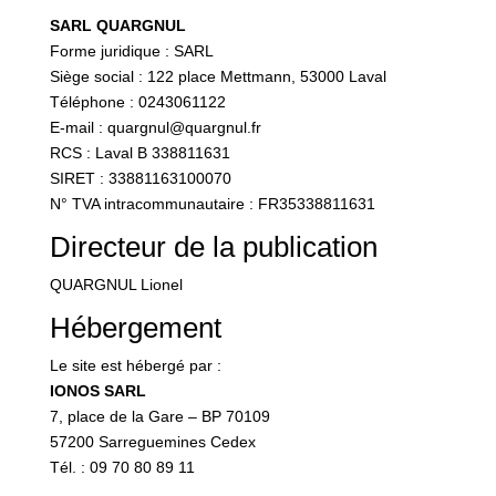
SARL QUARGNUL
Forme juridique : SARL
Siège social : 122 place Mettmann, 53000 Laval
Téléphone : 0243061122
E-mail : quargnul@quargnul.fr
RCS : Laval B 338811631
SIRET : 33881163100070
N° TVA intracommunautaire : FR35338811631
Directeur de la publication
QUARGNUL Lionel
Hébergement
Le site est hébergé par :
IONOS SARL
7, place de la Gare – BP 70109
57200 Sarreguemines Cedex
Tél. : 09 70 80 89 11